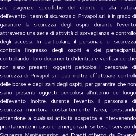
alle esigenze specifiche del cliente e alla natura
dell’evento.Il team di sicurezza di Privapol s.r.l. è in grado di
garantire la sicurezza degli ospiti durante l’evento
attraverso una serie di attività di sorveglianza e controllo
degli accessi. In particolare, il personale di sicurezza
controlla l’ingresso degli ospiti e dei partecipanti,
controllando i loro documenti d’identità e verificando che
non siano presenti oggetti pericolosi.Il personale di
sicurezza di Privapol s.r.l. può inoltre effettuare controlli
delle borse e degli zaini degli ospiti, per garantire che non
siano presenti oggetti pericolosi all’interno del luogo
dell’evento. Inoltre, durante l’evento, il personale di
sicurezza monitora costantemente l’area, prestando
attenzione a qualsiasi attività sospetta e intervenendo
prontamente in caso di emergenza.In sintesi, il servizio di
Sicurezza Manifestazioni ed Eventi offerto da Privapol