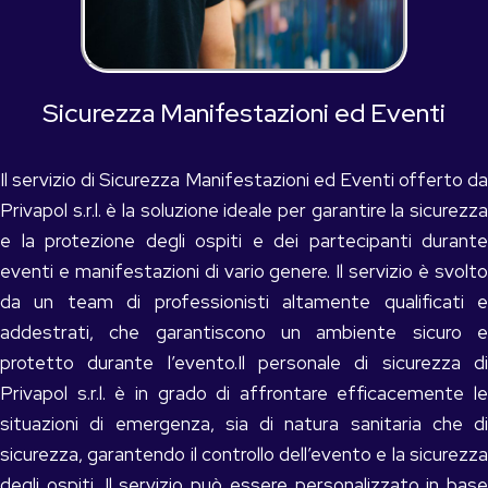
Sicurezza Manifestazioni ed Eventi
Il servizio di Sicurezza Manifestazioni ed Eventi offerto da
Privapol s.r.l. è la soluzione ideale per garantire la sicurezza
e la protezione degli ospiti e dei partecipanti durante
eventi e manifestazioni di vario genere. Il servizio è svolto
da un team di professionisti altamente qualificati e
addestrati, che garantiscono un ambiente sicuro e
protetto durante l’evento.Il personale di sicurezza di
Privapol s.r.l. è in grado di affrontare efficacemente le
situazioni di emergenza, sia di natura sanitaria che di
sicurezza, garantendo il controllo dell’evento e la sicurezza
degli ospiti. Il servizio può essere personalizzato in base