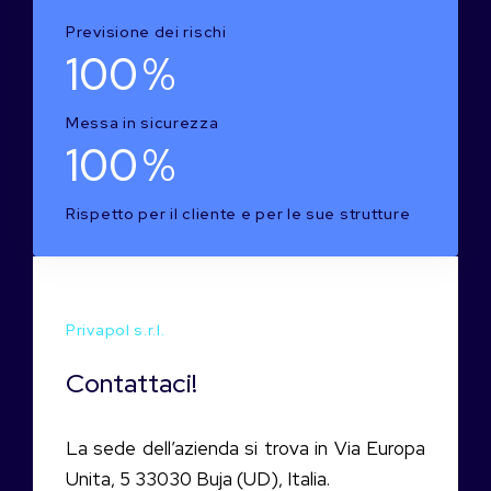
Previsione dei rischi
100
%
Messa in sicurezza
100
%
Rispetto per il cliente e per le sue strutture
Privapol s.r.l.
Contattaci!
La sede dell’azienda si trova in Via Europa
Unita, 5 33030 Buja (UD), Italia.